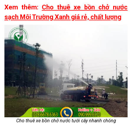
Xem thêm:
Cho thuê xe bồn chở nước
sạch Môi Trường Xanh giá rẻ, chất lượng
Cho thuê xe bồn chở nước tưới cây nhanh chóng