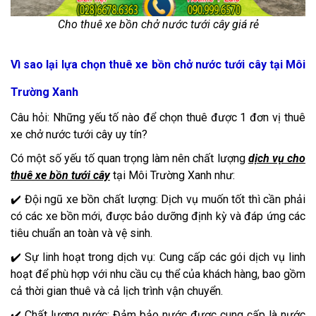
Cho thuê xe bồn chở nước tưới cây giá rẻ
Vì sao lại lựa chọn thuê xe bồn chở nước tưới cây tại Môi
Trường Xanh
Câu hỏi: Những yếu tố nào để chọn thuê được 1 đơn vị thuê
xe chở nước tưới cây uy tín?
Có một số yếu tố quan trọng làm nên chất lượng
dịch vụ cho
thuê xe bồn tưới cây
tại Môi Trường Xanh như:
✔️ Đội ngũ xe bồn chất lượng: Dịch vụ muốn tốt thì cần phải
có các xe bồn mới, được bảo dưỡng định kỳ và đáp ứng các
tiêu chuẩn an toàn và vệ sinh.
✔️ Sự linh hoạt trong dịch vụ: Cung cấp các gói dịch vụ linh
hoạt để phù hợp với nhu cầu cụ thể của khách hàng, bao gồm
cả thời gian thuê và cả lịch trình vận chuyển.
✔️ Chất lượng nước: Đảm bảo nước được cung cấp là nước