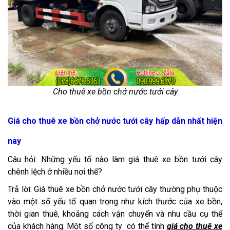
Cho thuê xe bồn chở nước tưới cây
Giá cho thuê xe bồn chở nước tưới cây hấp dẫn nhất hiện
nay
Câu hỏi: Những yếu tố nào làm giá thuê xe bồn tưới cây
chênh lệch ở nhiều nơi thế?
Trả lời: Giá thuê xe bồn chở nước tưới cây thường phụ thuộc
vào một số yếu tố quan trọng như kích thước của xe bồn,
thời gian thuê, khoảng cách vận chuyển và nhu cầu cụ thể
của khách hàng. Một số công ty có thể tính
giá cho thuê xe