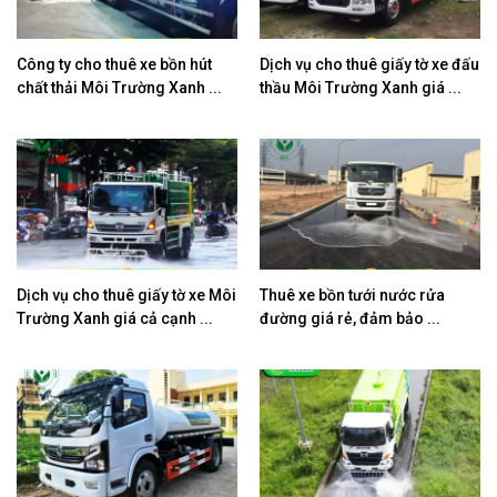
Công ty cho thuê xe bồn hút
Dịch vụ cho thuê giấy tờ xe đấu
chất thải Môi Trường Xanh ...
thầu Môi Trường Xanh giá ...
Dịch vụ cho thuê giấy tờ xe Môi
Thuê xe bồn tưới nước rửa
Trường Xanh giá cả cạnh ...
đường giá rẻ, đảm bảo ...