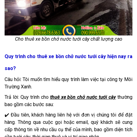
Cho thuê xe bồn chở nước tưới cây chất lượng cao
Quy trình cho thuê xe bồn chở nước tưới cây hiện nay ra
sao?
Câu hỏi: Tôi muốn tìm hiểu quy trình làm việc tại công ty Môi
Trường Xanh.
Trả lời: Quy trình cho
thuê xe bồn chở nước tưới cây
thường
bao gồm các bước sau:
✔️ Đầu tiên, khách hàng liên hệ với đơn vị chúng tôi để đặt
hàng. Thông qua cuộc gọi hoặc email, quý khách sẽ cung
cấp thông tin về nhu cầu cụ thể của mình, bao gồm diện tích
cần tưới cây, thời gian thuê và vị trí giao nhận.