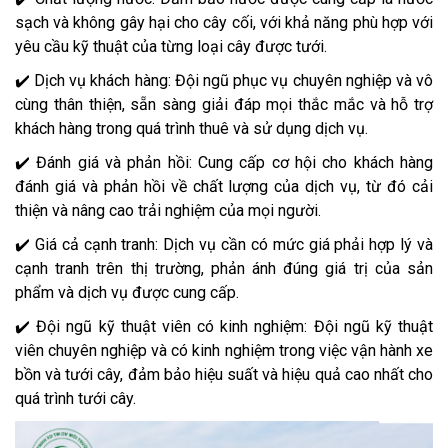
sạch và không gây hại cho cây cối, với khả năng phù hợp với
yêu cầu kỹ thuật của từng loại cây được tưới.
✔️ Dịch vụ khách hàng: Đội ngũ phục vụ chuyên nghiệp và vô
cùng thân thiện, sẵn sàng giải đáp mọi thắc mắc và hỗ trợ
khách hàng trong quá trình thuê và sử dụng dịch vụ.
✔️ Đánh giá và phản hồi: Cung cấp cơ hội cho khách hàng
đánh giá và phản hồi về chất lượng của dịch vụ, từ đó cải
thiện và nâng cao trải nghiệm của mọi người.
✔️ Giá cả cạnh tranh: Dịch vụ cần có mức giá phải hợp lý và
cạnh tranh trên thị trường, phản ánh đúng giá trị của sản
phẩm và dịch vụ được cung cấp.
✔️ Đội ngũ kỹ thuật viên có kinh nghiệm: Đội ngũ kỹ thuật
viên chuyên nghiệp và có kinh nghiệm trong việc vận hành xe
bồn và tưới cây, đảm bảo hiệu suất và hiệu quả cao nhất cho
quá trình tưới cây.