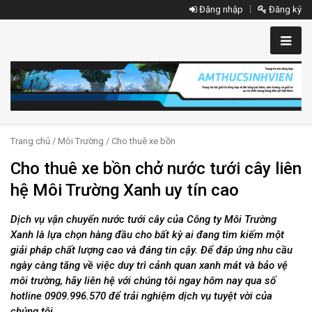
Đăng nhập
Đăng ký
Trang chủ
/
Môi Trường
/
Cho thuê xe bồn
Cho thuê xe bồn chở nước tưới cây liên
hệ Môi Trường Xanh uy tín cao
Dịch vụ vận chuyển nước tưới cây của Công ty Môi Trường
Xanh là lựa chọn hàng đầu cho bất kỳ ai đang tìm kiếm một
giải pháp chất lượng cao và đáng tin cậy. Để đáp ứng nhu cầu
ngày càng tăng về việc duy trì cảnh quan xanh mát và bảo vệ
môi trường, hãy liên hệ với chúng tôi ngay hôm nay qua số
hotline 0909.996.570 để trải nghiệm dịch vụ tuyệt vời của
chúng tôi.