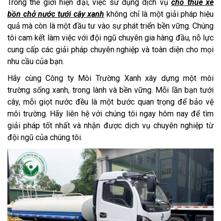
Trong thế giới hiện đại, việc sử dụng dịch vụ
cho thuê xe
bồn chở nước tưới cây xanh
không chỉ là một giải pháp hiệu
quả mà còn là một đầu tư vào sự phát triển bền vững. Chúng
tôi cam kết làm việc với đội ngũ chuyên gia hàng đầu, nỗ lực
cung cấp các giải pháp chuyên nghiệp và toàn diện cho mọi
nhu cầu của bạn.
Hãy cùng Công ty Môi Trường Xanh xây dựng một môi
trường sống xanh, trong lành và bền vững. Mỗi lần bạn tưới
cây, mỗi giọt nước đều là một bước quan trọng để bảo vệ
môi trường. Hãy liên hệ với chúng tôi ngay hôm nay để tìm
giải pháp tốt nhất và nhận được dịch vụ chuyên nghiệp từ
đội ngũ của chúng tôi.