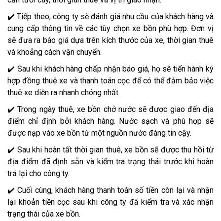
✔️ Tiếp theo, công ty sẽ đánh giá nhu cầu của khách hàng và
cung cấp thông tin về các tùy chọn xe bồn phù hợp. Đơn vị
sẽ đưa ra báo giá dựa trên kích thước của xe, thời gian thuê
và khoảng cách vận chuyển.
✔️ Sau khi khách hàng chấp nhận báo giá, họ sẽ tiến hành ký
hợp đồng thuê xe và thanh toán cọc để có thể đảm bảo việc
thuê xe diễn ra nhanh chóng nhất.
✔️ Trong ngày thuê, xe bồn chở nước sẽ được giao đến địa
điểm chỉ định bởi khách hàng. Nước sạch và phù hợp sẽ
được nạp vào xe bồn từ một nguồn nước đáng tin cậy.
✔️ Sau khi hoàn tất thời gian thuê, xe bồn sẽ được thu hồi từ
địa điểm đã định sẵn và kiểm tra trạng thái trước khi hoàn
trả lại cho công ty.
✔️ Cuối cùng, khách hàng thanh toán số tiền còn lại và nhận
lại khoản tiền cọc sau khi công ty đã kiểm tra và xác nhận
trạng thái của xe bồn.