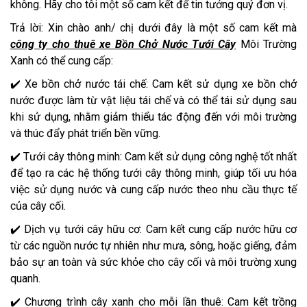
không. Hãy cho tôi một số cam kết để tin tưởng quý đơn vị.
Trả lời: Xin chào anh/ chị dưới đây là một số cam kết mà
công ty cho thuê xe Bồn Chở Nước Tưới Cây
Môi Trường
Xanh có thể cung cấp:
✔️ Xe bồn chở nước tái chế: Cam kết sử dụng xe bồn chở
nước được làm từ vật liệu tái chế và có thể tái sử dụng sau
khi sử dụng, nhằm giảm thiểu tác động đến với môi trường
và thúc đẩy phát triển bền vững.
✔️ Tưới cây thông minh: Cam kết sử dụng công nghệ tốt nhất
để tạo ra các hệ thống tưới cây thông minh, giúp tối ưu hóa
việc sử dụng nước và cung cấp nước theo nhu cầu thực tế
của cây cối.
✔️ Dịch vụ tưới cây hữu cơ: Cam kết cung cấp nước hữu cơ
từ các nguồn nước tự nhiên như mưa, sông, hoặc giếng, đảm
bảo sự an toàn và sức khỏe cho cây cối và môi trường xung
quanh.
✔️ Chương trình cây xanh cho mỗi lần thuê: Cam kết trồng