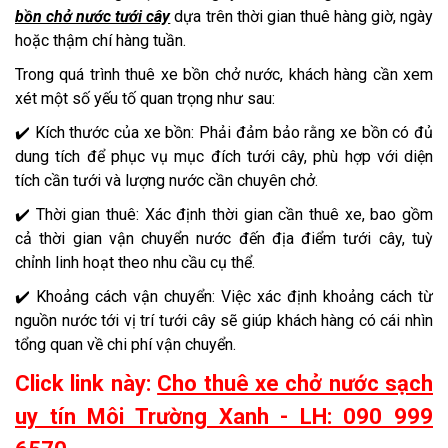
bồn chở nước tưới cây
dựa trên thời gian thuê hàng giờ, ngày
hoặc thậm chí hàng tuần.
Trong quá trình thuê xe bồn chở nước, khách hàng cần xem
xét một số yếu tố quan trọng như sau:
✔️ Kích thước của xe bồn: Phải đảm bảo rằng xe bồn có đủ
dung tích để phục vụ mục đích tưới cây, phù hợp với diện
tích cần tưới và lượng nước cần chuyên chở.
✔️ Thời gian thuê: Xác định thời gian cần thuê xe, bao gồm
cả thời gian vận chuyển nước đến địa điểm tưới cây, tuỳ
chỉnh linh hoạt theo nhu cầu cụ thể.
✔️ Khoảng cách vận chuyển: Việc xác định khoảng cách từ
nguồn nước tới vị trí tưới cây sẽ giúp khách hàng có cái nhìn
tổng quan về chi phí vận chuyển.
Click link này:
Cho thuê xe chở nước sạch
uy tín Môi Trường Xanh - LH: 090 999