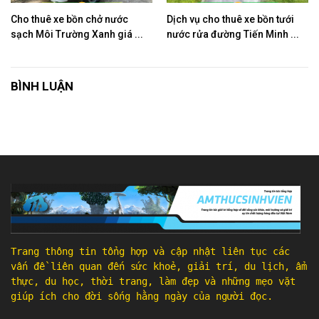
Cho thuê xe bồn chở nước
Dịch vụ cho thuê xe bồn tưới
sạch Môi Trường Xanh giá ...
nước rửa đường Tiến Minh ...
BÌNH LUẬN
Trang thông tin tổng hợp và cập nhật liên tục các
vấn đề liên quan đến sức khoẻ, giải trí, du lịch, ẩm
thực, du học, thời trang, làm đẹp và những mẹo vặt
giúp ích cho đời sống hằng ngày của người đọc.