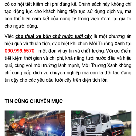
có cơ hội tiết kiệm chi phí đáng kể. Chính sách này không chỉ
tạo động lực cho khách hàng tiếp tục sử dụng dịch vụ, mà
còn thể hiện cam kết của công ty trong việc đem lại giá trị
cho người dùng.
Việc
cho thuê xe bồn chở nước tưới cây
là một phương án
hiệu quả và thuận tiện, đặc biệt khi chọn Môi Trường Xanh tại
090.999.6570
- một đơn vị uy tín và chất lượng. Với ưu điểm
tiết kiệm thời gian và chi phí, khả năng tưới nước đều và hiệu
quả, cùng với môi trường lành mạnh, Môi Trường Xanh không
chỉ cung cấp dịch vụ chuyên nghiệp mà còn là đối tác đáng
tin cậy cho các yêu cầu tưới cây trên diện tích lớn.
TIN CÙNG CHUYÊN MỤC