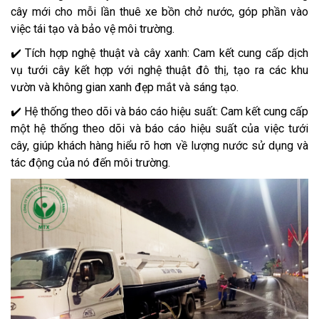
cây mới cho mỗi lần thuê xe bồn chở nước, góp phần vào
việc tái tạo và bảo vệ môi trường.
✔️ Tích hợp nghệ thuật và cây xanh: Cam kết cung cấp dịch
vụ tưới cây kết hợp với nghệ thuật đô thị, tạo ra các khu
vườn và không gian xanh đẹp mắt và sáng tạo.
✔️ Hệ thống theo dõi và báo cáo hiệu suất: Cam kết cung cấp
một hệ thống theo dõi và báo cáo hiệu suất của việc tưới
cây, giúp khách hàng hiểu rõ hơn về lượng nước sử dụng và
tác động của nó đến môi trường.