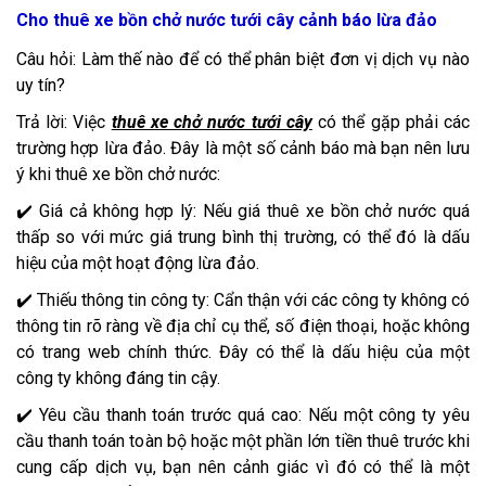
Cho thuê xe bồn chở nước tưới cây cảnh báo lừa đảo
Câu hỏi: Làm thế nào để có thể phân biệt đơn vị dịch vụ nào
uy tín?
Trả lời: Việc
thuê xe chở nước tưới cây
có thể gặp phải các
trường hợp lừa đảo. Đây là một số cảnh báo mà bạn nên lưu
ý khi thuê xe bồn chở nước:
✔️ Giá cả không hợp lý: Nếu giá thuê xe bồn chở nước quá
thấp so với mức giá trung bình thị trường, có thể đó là dấu
hiệu của một hoạt động lừa đảo.
✔️ Thiếu thông tin công ty: Cẩn thận với các công ty không có
thông tin rõ ràng về địa chỉ cụ thể, số điện thoại, hoặc không
có trang web chính thức. Đây có thể là dấu hiệu của một
công ty không đáng tin cậy.
✔️ Yêu cầu thanh toán trước quá cao: Nếu một công ty yêu
cầu thanh toán toàn bộ hoặc một phần lớn tiền thuê trước khi
cung cấp dịch vụ, bạn nên cảnh giác vì đó có thể là một