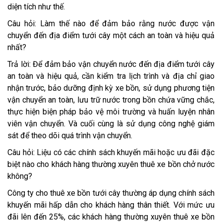
diện tích như thế.
Câu hỏi: Làm thế nào để đảm bảo rằng nước được vận
chuyển đến địa điểm tưới cây một cách an toàn và hiệu quả
nhất?
Trả lời: Để đảm bảo vận chuyển nước đến địa điểm tưới cây
an toàn và hiệu quả, cần kiểm tra lịch trình và địa chỉ giao
nhận trước, bảo dưỡng định kỳ xe bồn, sử dụng phương tiện
vận chuyển an toàn, lưu trữ nước trong bồn chứa vững chắc,
thực hiện biện pháp bảo vệ môi trường và huấn luyện nhân
viên vận chuyển. Và cuối cùng là sử dụng công nghệ giám
sát để theo dõi quá trình vận chuyển.
Câu hỏi: Liệu có các chính sách khuyến mãi hoặc ưu đãi đặc
biệt nào cho khách hàng thường xuyên thuê xe bồn chở nước
không?
Công ty cho thuê xe bồn tưới cây thường áp dụng chính sách
khuyến mãi hấp dẫn cho khách hàng thân thiết. Với mức ưu
đãi lên đến 25%, các khách hàng thường xuyên thuê xe bồn