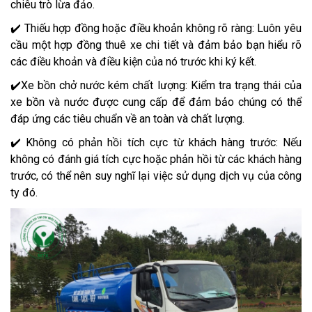
chiêu trò lừa đảo.
✔️ Thiếu hợp đồng hoặc điều khoản không rõ ràng: Luôn yêu
cầu một hợp đồng thuê xe chi tiết và đảm bảo bạn hiểu rõ
các điều khoản và điều kiện của nó trước khi ký kết.
✔️Xe bồn chở nước kém chất lượng: Kiểm tra trạng thái của
xe bồn và nước được cung cấp để đảm bảo chúng có thể
đáp ứng các tiêu chuẩn về an toàn và chất lượng.
✔️ Không có phản hồi tích cực từ khách hàng trước: Nếu
không có đánh giá tích cực hoặc phản hồi từ các khách hàng
trước, có thể nên suy nghĩ lại việc sử dụng dịch vụ của công
ty đó.